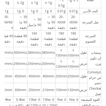
10g
± 2g
± 1g
± 1g
0.5g
الحد الأدنى
0.01g
0.01g
0. 1g
0. 1g
0. 1g
1g
30-
30 ～
30 ～
20-
20-
30 ～
نقل السرعة
60M/
60M/
90 م/
90 م/
70M/MI
90 م/ميل
دقيقة
دقيقة
دقيقة
دقيقة
n
160
160
180
180
السرعة
80 قطعة/
60 قطعة/
قطعة/
قطعة/
قطعة/
قطعة/
القصوى
دقيقة
دقيقة
دقيقة
دقيقة
دقيقة
دقيقة
≤
≤
طول
≤280mm
≤280mm
≤300mm
≤450mm
منتجات
150mm
100mm
ان نكون
≤
≤
وزن
عرض
≤200mm
≤250mm
≤290mm
≤390mm
120mm
100mm
Conveyo
طول
250mm
250mm
400mm
450mm
450mm
620mm
ص حزام
حجم
Checkw
عرض
120mm
150mm
210mm
250mm
300mm
400mm
ثقيل
القوة المصنفة
0. 1kw
0. 1kw
0. 15kw
0. 15kw
0.4kw
0.4kw
مزود الطاقة
AC220V ± 10 ٪ 50Hz （60 هرتز）