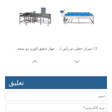
12-ميزان خطي ذو رأس لشريحة لحم الدوريان
جهاز تدقيق الوزن ذو سعة كبيرة للكرتون الكامل للمنتجات
تعليق