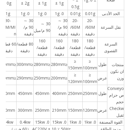
10g
± 2g
± 1g
± 1g
0.5g
الحد الأدنى
0.01g
0.01g
0. 1g
0. 1g
0. 1g
1g
30-
30 ～
30 ～
20-
20-
30 ～
نقل السرعة
60M/
60M/
90 م/
90 م/
70M/MI
90 م/ميل
دقيقة
دقيقة
دقيقة
دقيقة
n
160
160
180
180
السرعة
80 قطعة/
60 قطعة/
قطعة/
قطعة/
قطعة/
قطعة/
القصوى
دقيقة
دقيقة
دقيقة
دقيقة
دقيقة
دقيقة
≤
≤
طول
≤280mm
≤280mm
≤300mm
≤450mm
منتجات
150mm
100mm
ان نكون
≤
≤
وزن
عرض
≤200mm
≤250mm
≤290mm
≤390mm
120mm
100mm
Conveyo
طول
250mm
250mm
400mm
450mm
450mm
620mm
ص حزام
حجم
Checkw
عرض
120mm
150mm
210mm
250mm
300mm
400mm
ثقيل
القوة المصنفة
0. 1kw
0. 1kw
0. 15kw
0. 15kw
0.4kw
0.4kw
مزود الطاقة
AC220V ± 10 ٪ 50Hz （60 هرتز）