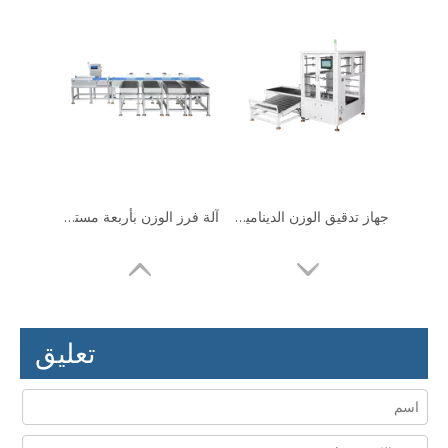
جهاز تدقيق الوزن الديناميكي المغلق للمنتجات كبيرة الحجم
آلة فرز الوزن بأربعة مستويات للبوميلو، البرتقالي
تعليق